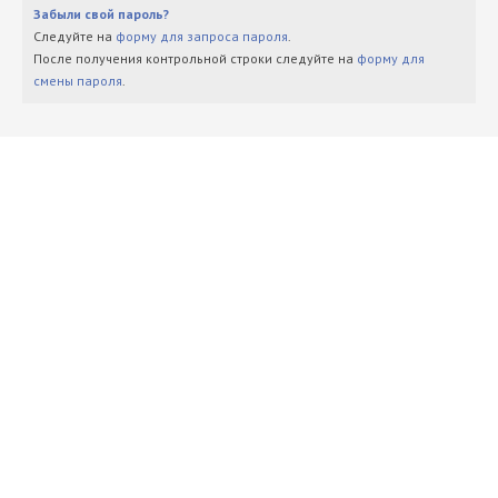
Забыли свой пароль?
Следуйте на
форму для запроса пароля
.
После получения контрольной строки следуйте на
форму для
смены пароля
.