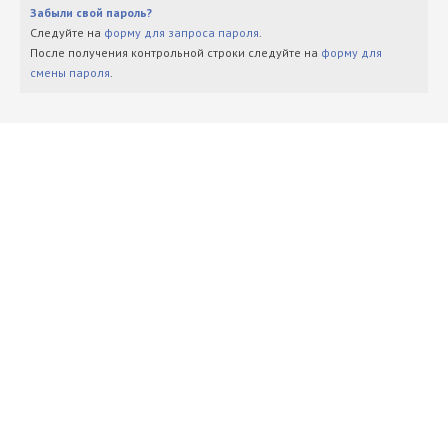
Забыли свой пароль?
Следуйте на
форму для запроса пароля
.
После получения контрольной строки следуйте на
форму для
смены пароля
.