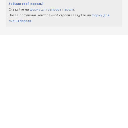
Забыли свой пароль?
Следуйте на
форму для запроса пароля
.
После получения контрольной строки следуйте на
форму для
смены пароля
.