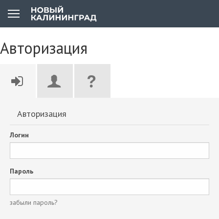
Авторизация
Авторизация
Логин
Пароль
забыли пароль?