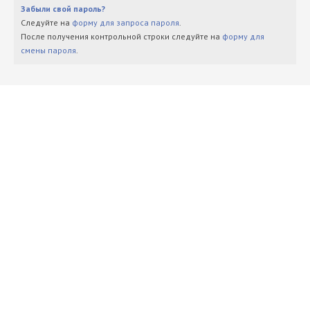
Забыли свой пароль?
Следуйте на
форму для запроса пароля
.
После получения контрольной строки следуйте на
форму для
смены пароля
.