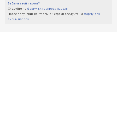
Забыли свой пароль?
Следуйте на
форму для запроса пароля
.
После получения контрольной строки следуйте на
форму для
смены пароля
.