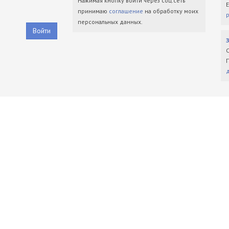
Нажимая кнопку войти через соц.сеть
принимаю
соглашение
на обработку моих
персональных данных.
Войти