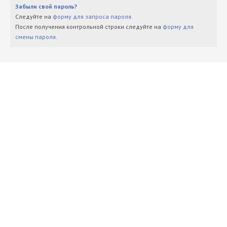
Забыли свой пароль?
Следуйте на
форму для запроса пароля
.
После получения контрольной строки следуйте на
форму для
смены пароля
.