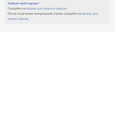
Забыли свой пароль?
Следуйте на
форму для запроса пароля
.
После получения контрольной строки следуйте на
форму для
смены пароля
.