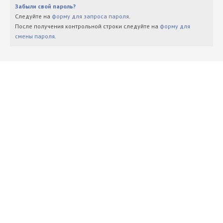
Забыли свой пароль?
Следуйте на
форму для запроса пароля
.
После получения контрольной строки следуйте на
форму для
смены пароля
.