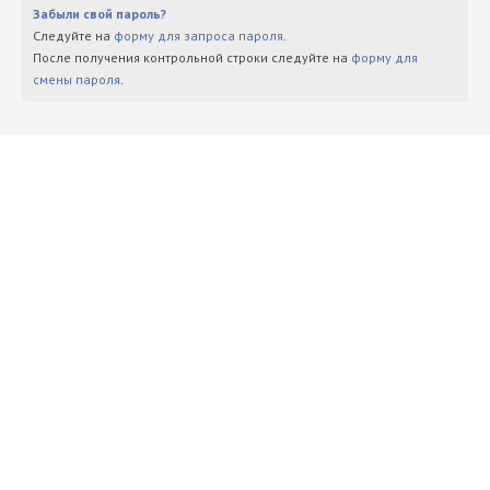
Забыли свой пароль?
Следуйте на
форму для запроса пароля
.
После получения контрольной строки следуйте на
форму для
смены пароля
.