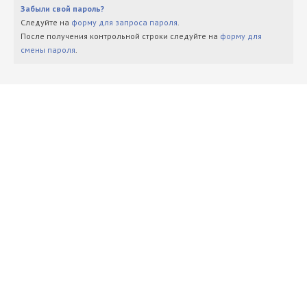
Забыли свой пароль?
Следуйте на
форму для запроса пароля
.
После получения контрольной строки следуйте на
форму для
смены пароля
.