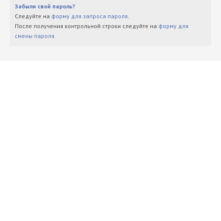
Забыли свой пароль?
Следуйте на
форму для запроса пароля
.
После получения контрольной строки следуйте на
форму для
смены пароля
.