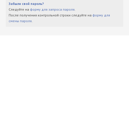
Забыли свой пароль?
Следуйте на
форму для запроса пароля
.
После получения контрольной строки следуйте на
форму для
смены пароля
.