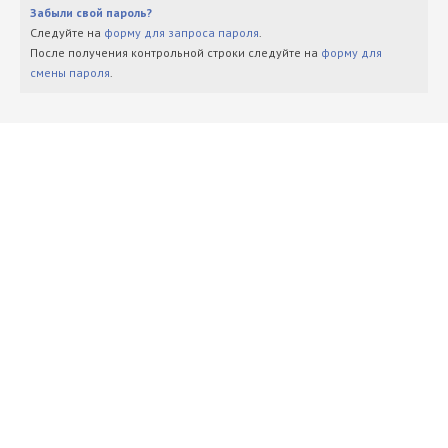
Забыли свой пароль?
Следуйте на
форму для запроса пароля
.
После получения контрольной строки следуйте на
форму для
смены пароля
.