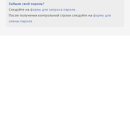
Забыли свой пароль?
Следуйте на
форму для запроса пароля
.
После получения контрольной строки следуйте на
форму для
смены пароля
.