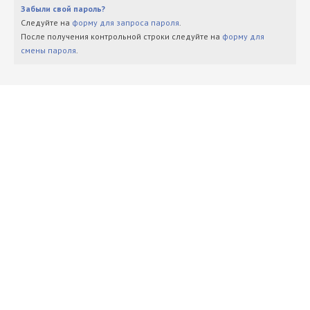
Забыли свой пароль?
Следуйте на
форму для запроса пароля
.
После получения контрольной строки следуйте на
форму для
смены пароля
.