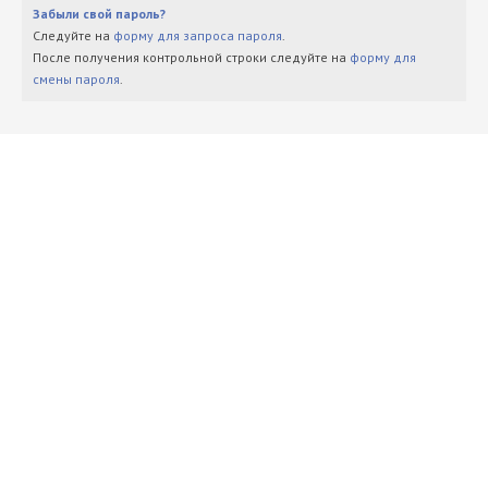
Забыли свой пароль?
Следуйте на
форму для запроса пароля
.
После получения контрольной строки следуйте на
форму для
смены пароля
.