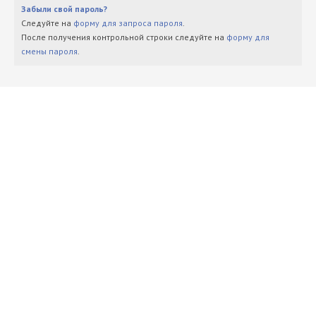
Забыли свой пароль?
Следуйте на
форму для запроса пароля
.
После получения контрольной строки следуйте на
форму для
смены пароля
.