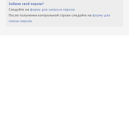
Забыли свой пароль?
Следуйте на
форму для запроса пароля
.
После получения контрольной строки следуйте на
форму для
смены пароля
.