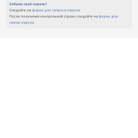
Забыли свой пароль?
Следуйте на
форму для запроса пароля
.
После получения контрольной строки следуйте на
форму для
смены пароля
.