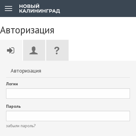
Авторизация
Авторизация
Логин
Пароль
забыли пароль?