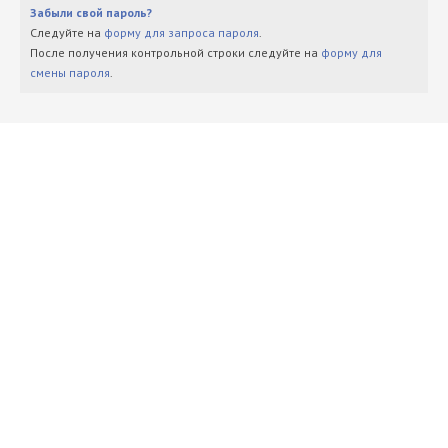
Забыли свой пароль?
Следуйте на
форму для запроса пароля
.
После получения контрольной строки следуйте на
форму для
смены пароля
.