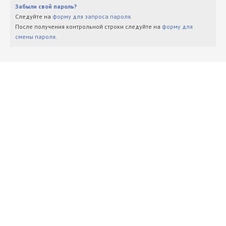
Забыли свой пароль?
Следуйте на
форму для запроса пароля
.
После получения контрольной строки следуйте на
форму для
смены пароля
.