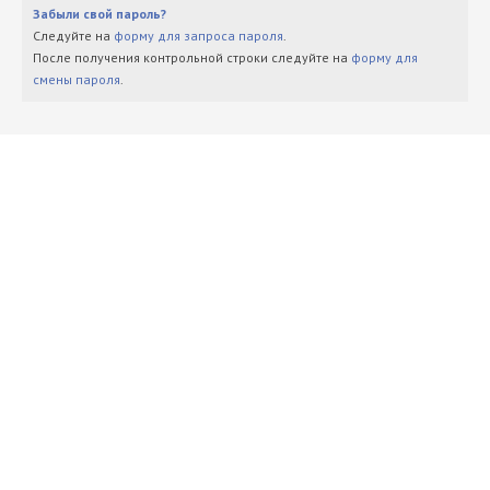
Забыли свой пароль?
Следуйте на
форму для запроса пароля
.
После получения контрольной строки следуйте на
форму для
смены пароля
.