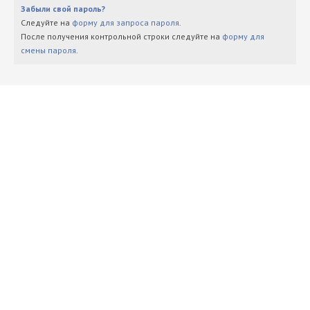
Забыли свой пароль?
Следуйте на
форму для запроса пароля
.
После получения контрольной строки следуйте на
форму для
смены пароля
.