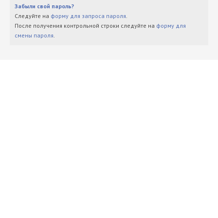
Забыли свой пароль?
Следуйте на
форму для запроса пароля
.
После получения контрольной строки следуйте на
форму для
смены пароля
.