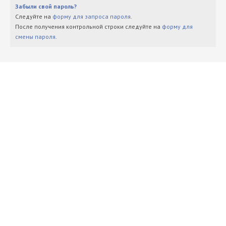
Забыли свой пароль?
Следуйте на
форму для запроса пароля
.
После получения контрольной строки следуйте на
форму для
смены пароля
.