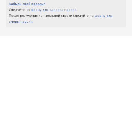
Забыли свой пароль?
Следуйте на
форму для запроса пароля
.
После получения контрольной строки следуйте на
форму для
смены пароля
.