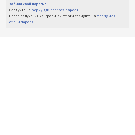
Забыли свой пароль?
Следуйте на
форму для запроса пароля
.
После получения контрольной строки следуйте на
форму для
смены пароля
.