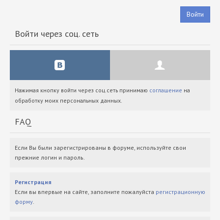
Войти
Войти через соц. сеть
Нажимая кнопку войти через соц.сеть принимаю
соглашение
на
обработку моих персональных данных.
FAQ
Если Вы были зарегистрированы в форуме, используйте свои
прежние логин и пароль.
Регистрация
Если вы впервые на сайте, заполните пожалуйста
регистрационную
форму
.