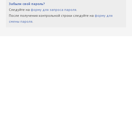
Забыли свой пароль?
Следуйте на
форму для запроса пароля
.
После получения контрольной строки следуйте на
форму для
смены пароля
.