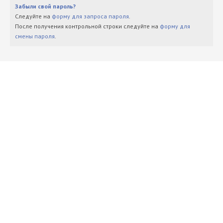
Забыли свой пароль?
Следуйте на
форму для запроса пароля
.
После получения контрольной строки следуйте на
форму для
смены пароля
.