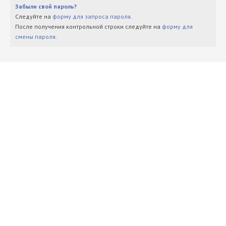
Забыли свой пароль?
Следуйте на
форму для запроса пароля
.
После получения контрольной строки следуйте на
форму для
смены пароля
.