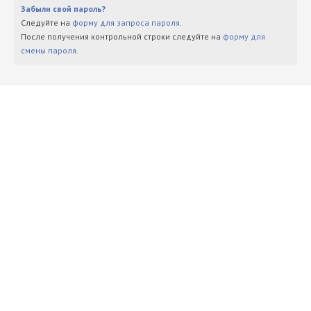
Забыли свой пароль?
Следуйте на
форму для запроса пароля
.
После получения контрольной строки следуйте на
форму для
смены пароля
.