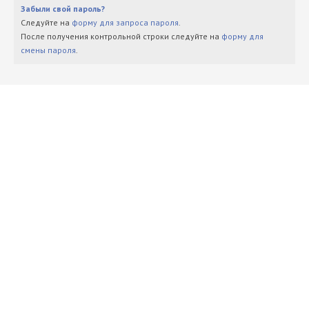
Забыли свой пароль?
Следуйте на
форму для запроса пароля
.
После получения контрольной строки следуйте на
форму для
смены пароля
.