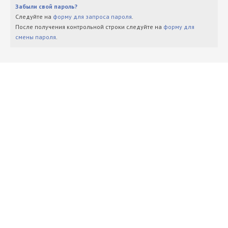
Забыли свой пароль?
Следуйте на
форму для запроса пароля
.
После получения контрольной строки следуйте на
форму для
смены пароля
.