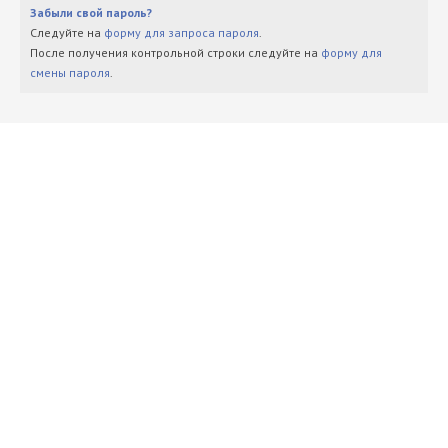
Забыли свой пароль?
Следуйте на
форму для запроса пароля
.
После получения контрольной строки следуйте на
форму для
смены пароля
.