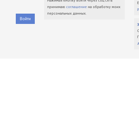
Нажимая кнопку войти через соц.сеть
принимаю
соглашение
на обработку моих
персональных данных.
Войти