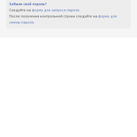
Забыли свой пароль?
Следуйте на
форму для запроса пароля
.
После получения контрольной строки следуйте на
форму для
смены пароля
.