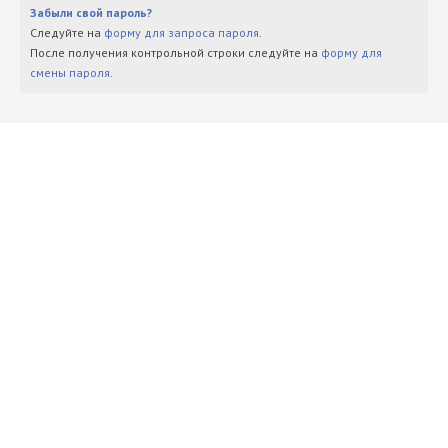
Забыли свой пароль?
Следуйте на
форму для запроса пароля
.
После получения контрольной строки следуйте на
форму для
смены пароля
.