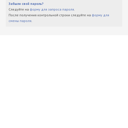
Забыли свой пароль?
Следуйте на
форму для запроса пароля
.
После получения контрольной строки следуйте на
форму для
смены пароля
.