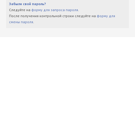
Забыли свой пароль?
Следуйте на
форму для запроса пароля
.
После получения контрольной строки следуйте на
форму для
смены пароля
.