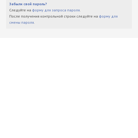
Забыли свой пароль?
Следуйте на
форму для запроса пароля
.
После получения контрольной строки следуйте на
форму для
смены пароля
.