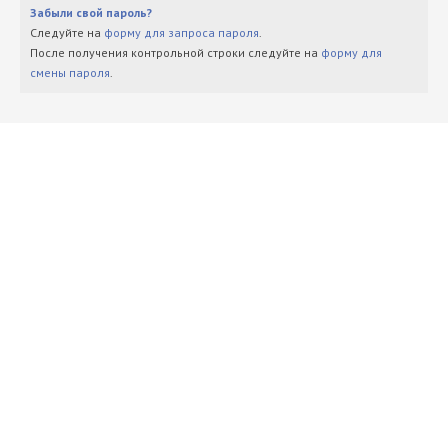
Забыли свой пароль?
Следуйте на
форму для запроса пароля
.
После получения контрольной строки следуйте на
форму для
смены пароля
.