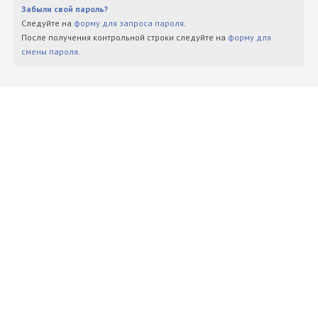
Забыли свой пароль?
Следуйте на
форму для запроса пароля
.
После получения контрольной строки следуйте на
форму для
смены пароля
.