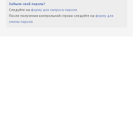
Забыли свой пароль?
Следуйте на
форму для запроса пароля
.
После получения контрольной строки следуйте на
форму для
смены пароля
.