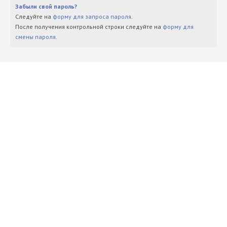
Забыли свой пароль?
Следуйте на
форму для запроса пароля
.
После получения контрольной строки следуйте на
форму для
смены пароля
.