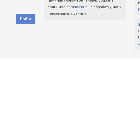
Нажимая кнопку войти через соц.сеть
принимаю
соглашение
на обработку моих
персональных данных.
Войти