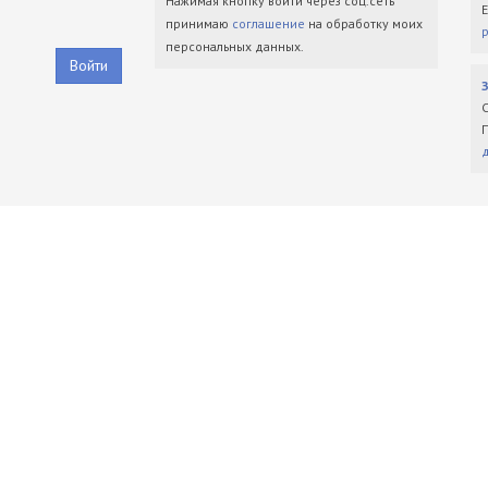
Нажимая кнопку войти через соц.сеть
принимаю
соглашение
на обработку моих
персональных данных.
Войти