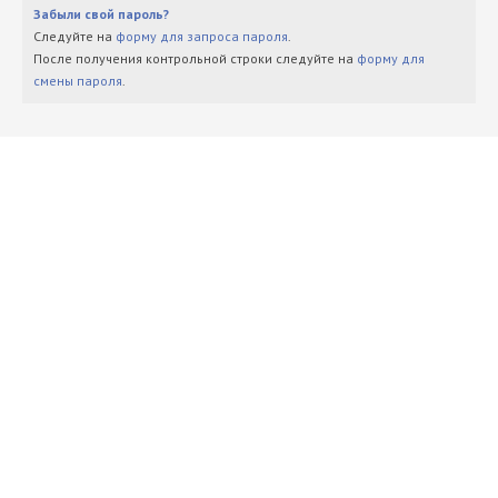
Забыли свой пароль?
Следуйте на
форму для запроса пароля
.
После получения контрольной строки следуйте на
форму для
смены пароля
.