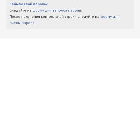
Забыли свой пароль?
Следуйте на
форму для запроса пароля
.
После получения контрольной строки следуйте на
форму для
смены пароля
.